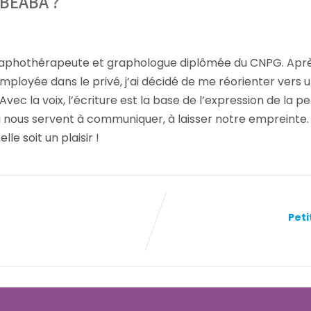
 BEABA ?
is graphothérapeute et graphologue diplômée du CNPG. Apr
loyée dans le privé, j’ai décidé de me réorienter vers un
 la voix, l’écriture est la base de l’expression de la pe
i nous servent à communiquer, à laisser notre empreinte. 
lle soit un plaisir !
Peti