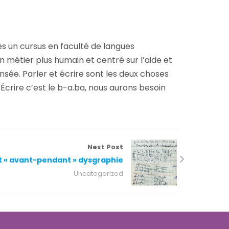
ès un cursus en faculté de langues
 métier plus humain et centré sur l’aide et
nsée. Parler et écrire sont les deux choses
Écrire c’est le b-a.ba, nous aurons besoin
Next Post
t « avant-pendant » dysgraphie
Uncategorized