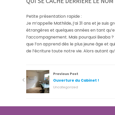
QUI SE CACHE DERRIÈRE LE NOM
Petite présentation rapide :
Je m’appelle Mathilde, j’ai 31 ans et je su
étrangères et quelques années en tant qu’emp
l’accompagnement. Mais pourquoi Beaba ? Avec
que l’on apprend dès le plus jeune âge et qu
de l’écriture toute notre vie. Alors autant qu’e
Previous Post
Ouverture du Cabinet !
Uncategorized