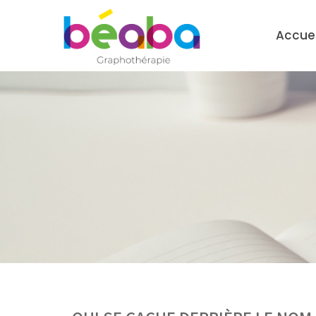
Accuei