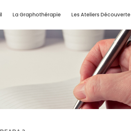
l
La Graphothérapie
Les Ateliers Découverte